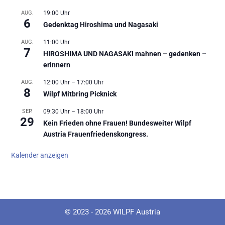
AUG.
19:00 Uhr
6
Gedenktag Hiroshima und Nagasaki
AUG.
11:00 Uhr
7
HIROSHIMA UND NAGASAKI mahnen – gedenken –
erinnern
AUG.
12:00 Uhr
–
17:00 Uhr
8
Wilpf Mitbring Picknick
SEP.
09:30 Uhr
–
18:00 Uhr
29
Kein Frieden ohne Frauen! Bundesweiter Wilpf
Austria Frauenfriedenskongress.
Kalender anzeigen
© 2023 - 2026 WILPF Austria