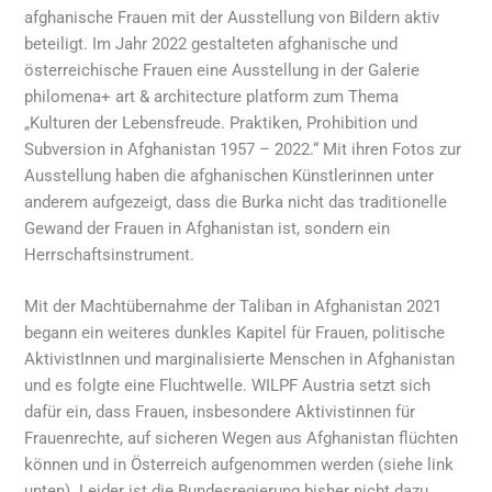
afghanische Frauen mit der Ausstellung von Bildern aktiv
beteiligt. Im Jahr 2022 gestalteten afghanische und
österreichische Frauen eine Ausstellung in der Galerie
philomena+ art & architecture platform zum Thema
„Kulturen der Lebensfreude. Praktiken, Prohibition und
Subversion in Afghanistan 1957 – 2022.“ Mit ihren Fotos zur
Ausstellung haben die afghanischen Künstlerinnen unter
anderem aufgezeigt, dass die Burka nicht das traditionelle
Gewand der Frauen in Afghanistan ist, sondern ein
Herrschaftsinstrument.
Mit der Machtübernahme der Taliban in Afghanistan 2021
begann ein weiteres dunkles Kapitel für Frauen, politische
AktivistInnen und marginalisierte Menschen in Afghanistan
und es folgte eine Fluchtwelle. WILPF Austria setzt sich
dafür ein, dass Frauen, insbesondere Aktivistinnen für
Frauenrechte, auf sicheren Wegen aus Afghanistan flüchten
können und in Österreich aufgenommen werden (siehe link
unten). Leider ist die Bundesregierung bisher nicht dazu