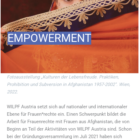
EMPOWERMENT
Fotoausstellung „
Kulturen
der Lebensfreude. Praktiken,
Prohibition und Subversion in Afghanistan 1957-2002″
.
Wien,
2022.
WILPF Austria setzt sich auf nationaler und internationaler
Ebene für Frauen*rechte ein. Einen Schwerpunkt bildet die
Arbeit für Frauenrechte mit Frauen aus Afghanistan, die von
Beginn an Teil der Aktivitäten von WILPF Austria sind. Schon
bei der Gründungsversammlung im Juli 2021 haben sich