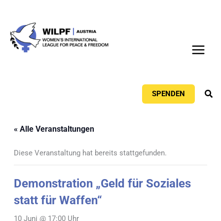
Zum
Inhalt
springen
Suc
SPENDEN
« Alle Veranstaltungen
Diese Veranstaltung hat bereits stattgefunden.
Demonstration „Geld für Soziales
statt für Waffen“
10 Juni @ 17:00 Uhr