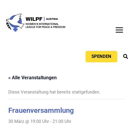
Zum
Inhalt
springen
Suc
SPENDEN
« Alle Veranstaltungen
Diese Veranstaltung hat bereits stattgefunden.
Frauenversammlung
30 März @ 19:00 Uhr
-
21:00 Uhr