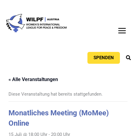
Zum
Inhalt
springen
Suc
SPENDEN
« Alle Veranstaltungen
Diese Veranstaltung hat bereits stattgefunden.
Monatliches Meeting (MoMee)
Online
15 Juli @ 18:00 Uhr
-
20:00 Uhr