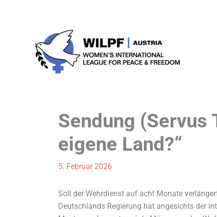
Zum
Inhalt
springen
Sendung (Servus T
eigene Land?“
5. Februar 2026
Soll der Wehrdienst auf acht Monate verlänger
Deutschlands Regierung hat angesichts der inte