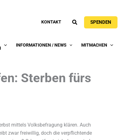
Suchen
SPENDEN
KONTAKT
INFORMATIONEN / NEWS
MITMACHEN
N
en: Sterben fürs
erbst mittels Volksbefragung klären. Auch
t zwar freiwillig, doch die verpflichtende