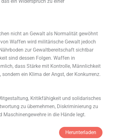
 das ein Widerspruch zu einer
chen nicht an Gewalt als Normalität gewöhnt
von Waffen wird militärische Gewalt jedoch
s Nährboden zur Gewaltbereitschaft sichtbar
keit sind dessen Folgen. Waffen in
lich, dass Stärke mit Kontrolle, Männlichkeit
, sondern ein Klima der Angst, der Konkurrenz.
gestaltung, Kritikfähigkeit und solidarisches
antwortung zu übernehmen, Diskriminierung zu
nd Maschinengewehre in die Hände legt.
Herunterladen