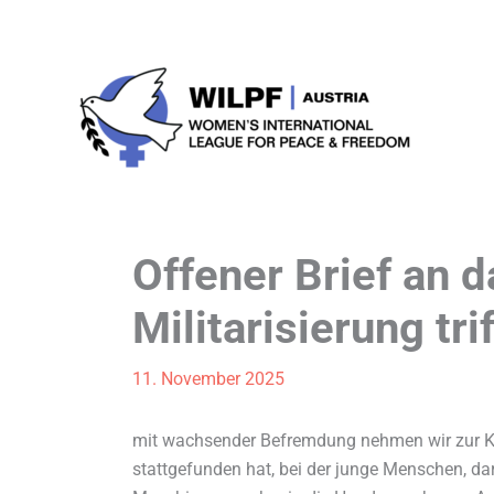
Zum
Inhalt
springen
Offener Brief an 
Militarisierung tri
11. November 2025
mit wachsender Befremdung nehmen wir zur Ke
stattgefunden hat, bei der junge Menschen, da